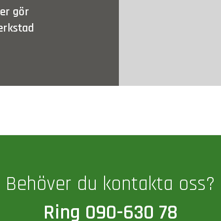
ler gör
erkstad
Behöver du kontakta oss?
Ring 090-630 78