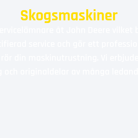
Skogsmaskiner
servicelämnare åt John Deere vilket 
ifierad service och gör ett professio
 rör din maskinutrustning. Vi erbjude
g och originaldelar av många ledand