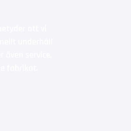
betyder att vi
nellt underhåll
r även service,
e fabrikat.