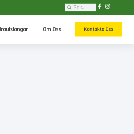
raulslangar
Om Oss
Kontakta Oss