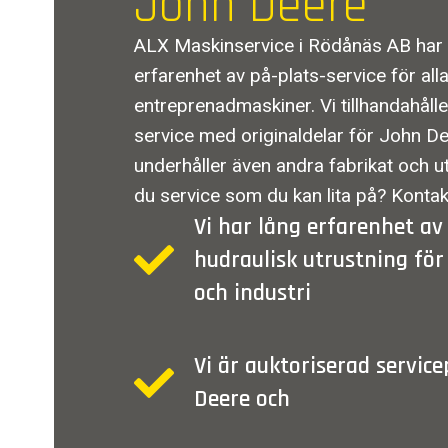
John Deere
ALX Maskinservice i Rödånäs AB har
erfarenhet av på-plats-service för al
entreprenadmaskiner. Vi tillhandahåll
service med originaldelar för John D
underhåller även andra fabrikat och u
du service som du kan lita på? Kontak
Vi har lång erfarenhet av
hudraulisk utrustning för
och industri
Vi är auktoriserad service
Deere och