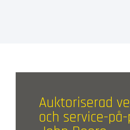
Auktoriserad v
och service-på-