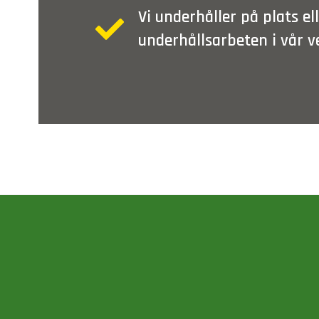
Vi underhåller på plats el
underhållsarbeten i vår v