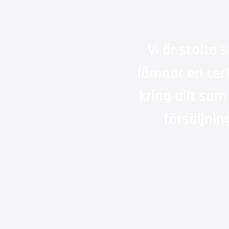
Vi är stolta 
lämnar en cert
kring allt som
försäljnin