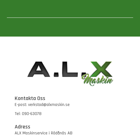
Kontakta Oss
E-post: verkstad@alxmaskin.se
Tel: 090-63078
Adress
ALX Maskinservice i Rödånäs AB