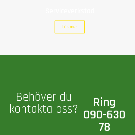
Serviceverkstad
Läs mer
Behöver du
Ring
kontakta oss?
090-630
78