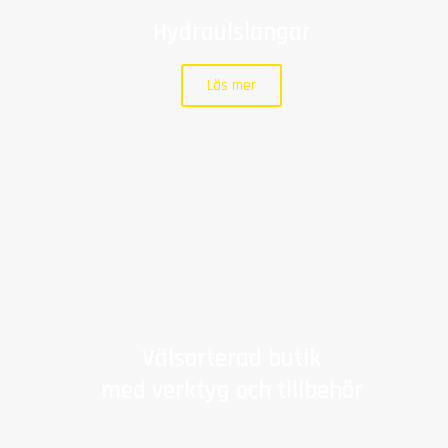
Hydraulslangar
Läs mer
Välsorterad butik
med verktyg och tillbehör