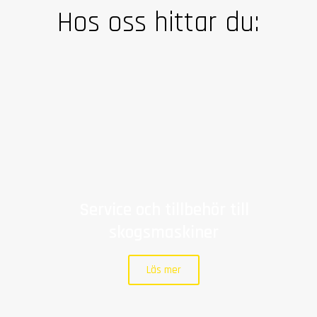
Hos oss hittar du:
Service och tillbehör till
skogsmaskiner
Läs mer