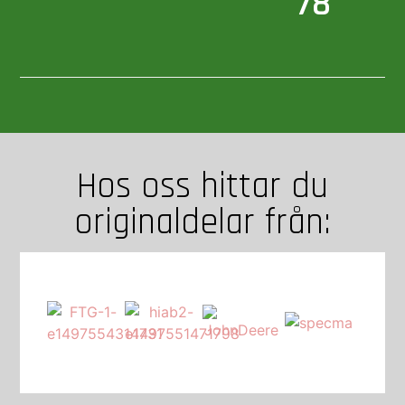
78
Hos oss hittar du
originaldelar från:​