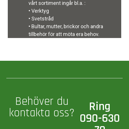
vårt sortiment ingår bl.a. :
• Verktyg
• Svetstråd
• Bultar, mutter, brickor och andra
tillbehör för att möta era behov.
Behöver du
Ring
kontakta oss?
090-630